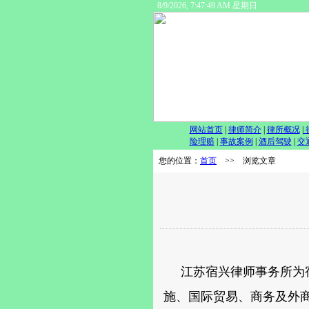
8/9/2026, 7:47:49 AM 星期日
网站首页
|
律师简介
|
律所概况
|
险理赔
|
事故案例
|
酒后驾驶
|
交
您的位置：
首页
>> 浏览文章
江苏宿兴律师事务所为宿
施、国际贸易、商务及外