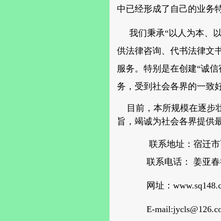
中已经形成了自己的业务
我们秉承“以人为本、以
供法律咨询、代书法律文
服务。特别是在创建“诚信
务，受到社会各界的一致
目前，本所规模在逐步壮
旨，竭诚为社会各界提供
联系地址：宿迁市西
联系电话： 姜亚春律师 
网址：www.sq148
E-mail:jycls@126.c