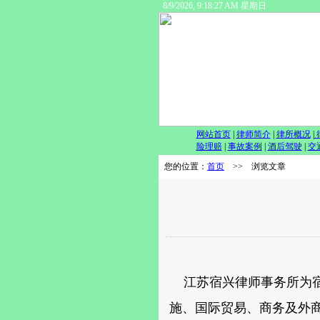
8/9/2026, 9:18:27 AM 星期日
网站首页
|
律师简介
|
律所概况
|
险理赔
|
事故案例
|
酒后驾驶
|
交
您的位置：
首页
>> 浏览文章
江苏宿兴律师事务所为宿
施、国际贸易、商务及外