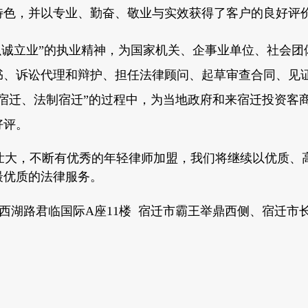
特色，并以专业、勤奋、敬业与实效获得了客户的良好评
诚立业”的执业精神，为国家
机关、企事业单位、社会团
书、诉讼代理和辩护、担任法律顾问、起草审查合同、见
宿迁、法制宿迁”的过程中，为当地政府和来宿迁投资客
好评。
大，不断有优秀的年轻律师加盟，我们将继续以优质、
最优质的法律服务。
湖路君临国际A座11楼 宿迁市霸王举鼎西侧、宿迁市