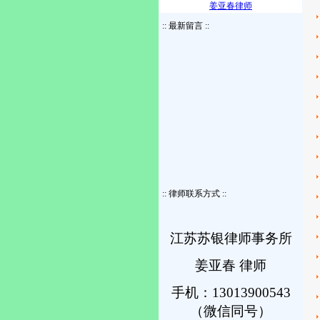
姜亚春律师
:: 最新留言 ::
:: 律师联系方式 ::
江苏苏银律师事务所
姜亚春 律师
手机：13013900543
（微信同号）