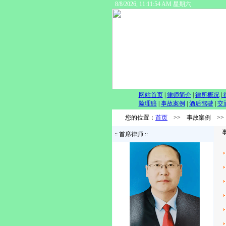
8/8/2026, 11:11:54 AM 星期六
网站首页
|
律师简介
|
律所概况
|
险理赔
|
事故案例
|
酒后驾驶
|
交
您的位置：
首页
>> 事故案例 >>
事
:: 首席律师 ::